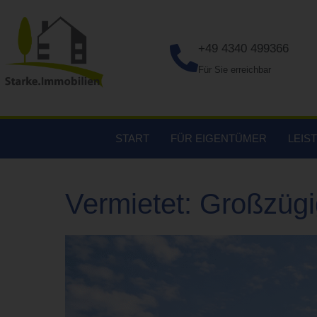
+49 4340 499366
Für Sie erreichbar
START
FÜR EIGENTÜMER
LEIS
Vermietet: Großzügi