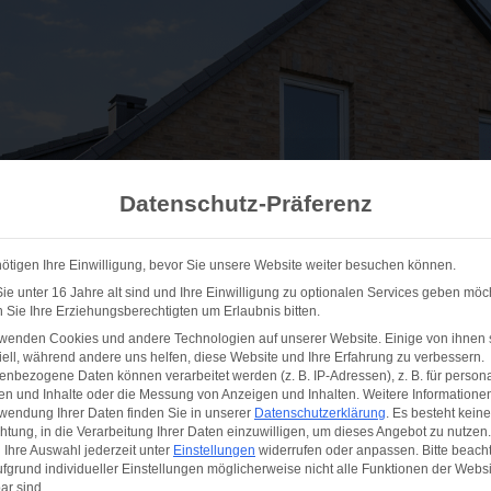
Datenschutz-Präferenz
ötigen Ihre Einwilligung, bevor Sie unsere Website weiter besuchen können.
e unter 16 Jahre alt sind und Ihre Einwilligung zu optionalen Services geben möc
Sie Ihre Erziehungsberechtigten um Erlaubnis bitten.
rwenden Cookies und andere Technologien auf unserer Website. Einige von ihnen 
ell, während andere uns helfen, diese Website und Ihre Erfahrung zu verbessern.
nbezogene Daten können verarbeitet werden (z. B. IP-Adressen), z. B. für persona
en und Inhalte oder die Messung von Anzeigen und Inhalten.
Weitere Informatione
wendung Ihrer Daten finden Sie in unserer
Datenschutzerklärung
.
Es besteht keine
chtung, in die Verarbeitung Ihrer Daten einzuwilligen, um dieses Angebot zu nutzen.
Ihre Auswahl jederzeit unter
Einstellungen
widerrufen oder anpassen.
Bitte beach
fgrund individueller Einstellungen möglicherweise nicht alle Funktionen der Websi
ar sind.