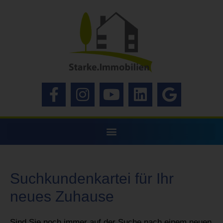
Suchkundenkartei für Ihr
neues Zuhause
Sind Sie noch immer auf der Suche nach einem neuen