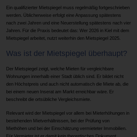
Ein qualifizierter Mietspiegel muss regelmäßig fortgeschrieben
werden. Üblicherweise erfolgt eine Anpassung spätestens
nach zwei Jahren und eine Neuerstellung spätestens nach vier
Jahren. Für die Praxis bedeutet das: Wer 2026 in Kiel mit dem
Mietspiegel arbeitet, nutzt weiterhin den Mietspiegel 2025.
Was ist der Mietspiegel überhaupt?
Der Mietspiegel zeigt, welche Mieten für vergleichbare
Wohnungen innerhalb einer Stadt üblich sind. Er bildet nicht
den Höchstpreis und auch nicht automatisch die Miete ab, die
bei einem neuen Inserat am Markt erreichbar wäre. Er
beschreibt die ortsübliche Vergleichsmiete.
Relevant wird der Mietspiegel vor allem bei Mieterhöhungen in
bestehenden Mietverhältnissen, bei der Prüfung von
Miethöhen und bei der Einschätzung vermieteter Immobilien.
Für Vermieter ist er damit kein theoretisches Dokument,