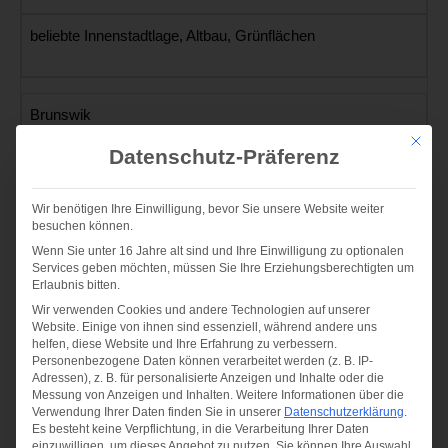
beliebte Innenstadtlage, Altbau, Grünflächen
Brunswik
Mit die
Datenschutz-Präferenz
gehobenes Segment
Wir benötigen Ihre Einwilligung, bevor Sie unsere Website weiter
besuchen können.
zentral, universitätsnah, gute Nachfrage
Wenn Sie unter 16 Jahre alt sind und Ihre Einwilligung zu optionalen
Services geben möchten, müssen Sie Ihre Erziehungsberechtigten um
Erlaubnis bitten.
Wir verwenden Cookies und andere Technologien auf unserer
Wik
Website. Einige von ihnen sind essenziell, während andere uns
helfen, diese Website und Ihre Erfahrung zu verbessern.
Personenbezogene Daten können verarbeitet werden (z. B. IP-
Adressen), z. B. für personalisierte Anzeigen und Inhalte oder die
mittleres bis gehobenes Segment
Messung von Anzeigen und Inhalten.
Weitere Informationen über die
Verwendung Ihrer Daten finden Sie in unserer
Datenschutzerklärung
.
Es besteht keine Verpflichtung, in die Verarbeitung Ihrer Daten
ruhige Wohnlagen, teils fördenah
einzuwilligen, um dieses Angebot zu nutzen.
Sie können Ihre Auswahl