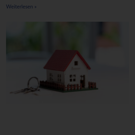
Weiterlesen »