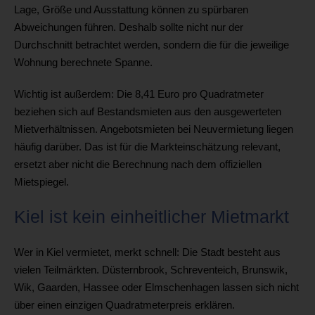
Lage, Größe und Ausstattung können zu spürbaren
Abweichungen führen. Deshalb sollte nicht nur der
Durchschnitt betrachtet werden, sondern die für die jeweilige
Wohnung berechnete Spanne.
Wichtig ist außerdem: Die 8,41 Euro pro Quadratmeter
beziehen sich auf Bestandsmieten aus den ausgewerteten
Mietverhältnissen. Angebotsmieten bei Neuvermietung liegen
häufig darüber. Das ist für die Markteinschätzung relevant,
ersetzt aber nicht die Berechnung nach dem offiziellen
Mietspiegel.
Kiel ist kein einheitlicher Mietmarkt
Wer in Kiel vermietet, merkt schnell: Die Stadt besteht aus
vielen Teilmärkten. Düsternbrook, Schreventeich, Brunswik,
Wik, Gaarden, Hassee oder Elmschenhagen lassen sich nicht
über einen einzigen Quadratmeterpreis erklären.