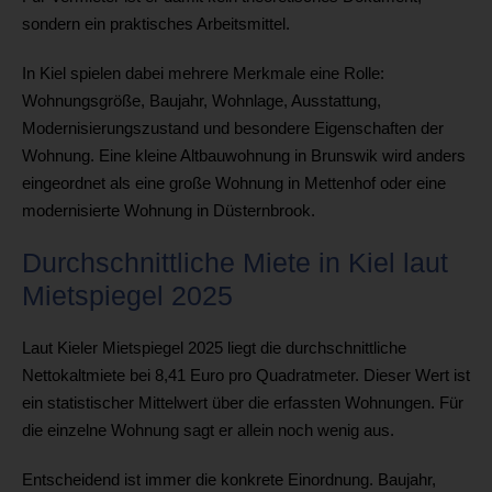
sondern ein praktisches Arbeitsmittel.
In Kiel spielen dabei mehrere Merkmale eine Rolle:
Wohnungsgröße, Baujahr, Wohnlage, Ausstattung,
Modernisierungszustand und besondere Eigenschaften der
Wohnung. Eine kleine Altbauwohnung in Brunswik wird anders
eingeordnet als eine große Wohnung in Mettenhof oder eine
modernisierte Wohnung in Düsternbrook.
Durchschnittliche Miete in Kiel laut
Mietspiegel 2025
Laut Kieler Mietspiegel 2025 liegt die durchschnittliche
Nettokaltmiete bei 8,41 Euro pro Quadratmeter. Dieser Wert ist
ein statistischer Mittelwert über die erfassten Wohnungen. Für
die einzelne Wohnung sagt er allein noch wenig aus.
Entscheidend ist immer die konkrete Einordnung. Baujahr,