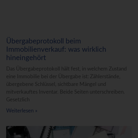
Übergabeprotokoll beim
Immobilienverkauf: was wirklich
hineingehört
Das Übergabeprotokoll hält fest, in welchem Zustand
eine Immobilie bei der Übergabe ist: Zählerstände,
übergebene Schlüssel, sichtbare Mängel und
mitverkauftes Inventar. Beide Seiten unterschreiben.
Gesetzlich
Weiterlesen »