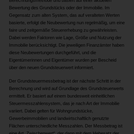
Berechnungsmethode und basiert auf einer aktuellen
Bewertung des Grundstücks oder der Immobilie. Im
Gegensatz zum alten System, das auf veralteten Werten
basierte, erfolgt die Neubewertung nun regelmäßig, um eine
faire und zeitgemäße Steuererhebung zu gewährleisten.
Dabei werden Faktoren wie Lage, Größe und Nutzung der
Immobilie berücksichtigt. Die jeweiligen Finanzämter haben
diese Neubewertungen durchgeführt, und die
Eigentümerinnen und Eigentümer wurden per Bescheid
über den neuen Grundsteuerwert informiert.
Der Grundsteuermessbetrag ist der nächste Schritt in der
Berechnung und wird auf Grundlage des Grundsteuerwerts
ermittelt. Er basiert auf einem bundesweit einheitlichen
Steuermesszahlensystem, das je nach Art der Immobilie
variiert. Dabei gelten für Wohngrundstücke,
Gewerbeimmobilien und landwirtschaftlich genutzte
Flächen unterschiedliche Messzahlen. Der Messbetrag ist
eine Art „Zwischenwert“, der dann mit dem Hebesatz der