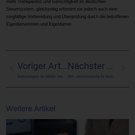
mehr Transparenz und Gerechtigkeit im deutschen
Steuersystem, gleichzeitig erfordert sie jedoch auch eine
sorgfältige Vorbereitung und Überprüfung durch die betroffenen
Eigentümerinnen und Eigentümer.
Voriger Artikel
Nächster Artikel
Balkonregeln für Mieter: Was erlaubt ist und was nicht – Pflanzen, Grillen, Balkonkraftwerke und mehr
AfA – Abschreibung für Immobilien: Steuerliche Vorteile für Eigentümer und Investoren
Weitere Artikel