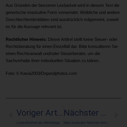
Aus Gründen der besseren Lesbarkeit wird in diesem Text die
generische maskuline Form verwendet. Weibliche und andere
Geschlechteridentitäten sind ausdrücklich mitgemeint, soweit
es für die Aussage relevant ist.
Rechtlicher Hinweis:
Dieser Artikel stellt keine Steuer- oder
Rechtsberatung für einen Einzelfall dar. Bitte konsultieren Sie
einen Rechtsanwalt und/oder Steuerberater, um die
Sachverhalte Ihrer individuellen Situation zu klären.
Foto: © Kasia2003/Depositphotos.com
Voriger Artikel
Nächster Artikel
Lastenfreiheit als Wertsteigerung
Was bedeuten fallende Immobilienpreise für Eigentümer?