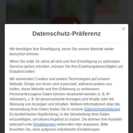
Mit die
Datenschutz-Präferenz
Wir benötigen Ihre Einwilligung, bevor Sie unsere Website weiter
besuchen können.
Wenn Sie unter 16 Jahre alt sind und Ihre Einwilligung zu optionalen
Services geben möchten, müssen Sie Ihre Erziehungsberechtigten um
Erlaubnis bitten.
Wir verwenden Cookies und andere Technologien auf unserer
Website. Einige von ihnen sind essenziell, während andere uns
helfen, diese Website und Ihre Erfahrung zu verbessern.
Personenbezogene Daten können verarbeitet werden (z. B. IP-
Adressen), z. B. für personalisierte Anzeigen und Inhalte oder die
Messung von Anzeigen und Inhalten.
Weitere Informationen über die
Verwendung Ihrer Daten finden Sie in unserer
Datenschutzerklärung
.
Es besteht keine Verpflichtung, in die Verarbeitung Ihrer Daten
einzuwilligen, um dieses Angebot zu nutzen.
Sie können Ihre Auswahl
jederzeit unter
Einstellungen
widerrufen oder anpassen.
Bitte
beachten Sie, dass aufgrund individueller Einstellungen