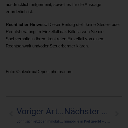
ausdrücklich mitgemeint, soweit es für die Aussage
erforderlich ist.
Rechtlicher Hinweis:
Dieser Beitrag stellt keine Steuer- oder
Rechtsberatung im Einzelfall dar. Bitte lassen Sie die
Sachverhalte in Ihrem konkreten Einzelfall von einem
Rechtsanwalt und/oder Steuerberater klären.
Foto: © alexlmx/Depositphotos.com
Voriger Artikel
Nächster Artikel
Lohnt sich jetzt der Immobilienkauf?
Immobilie in Kiel geerbt – und jetzt?