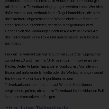
verbreitet, sodass es nicht viele Anbieter auf dem Markt gibt,
mit denen ein Teilverkauf eingegangen werden kann. Wer sich
dafür entscheidet, verkauft in der Regel Immobilien, die nicht
über mehrere abgeschlossene Wohneinheiten verfügen, an
einen Teilverkaufsanbieter, der dann Miteigentümer wird.
Daher spielt das Wohnungseigentumsgesetz bei dieser Art
des Teilverkaufs keine Rolle und unterscheidet sich folglich
auch davon.
Für den Teilverkauf zur Verrentung veräußert der Eigentümer
zwischen 10 und maximal 50 Prozent der Immobilie an den
Käufer. Jeder Anbieter hat andere Konditionen. Vor allem in
Bezug auf anfallende Entgelte oder die Wertsicherungsklausel.
Ein lokaler Makler kann Eigentümer zu den
Teilverkaufsanbietern beraten, auf Wunsch Konditionen
vergleichen, prüfen, ob sich ein Teilverkauf im individuellen Fall
lohnt und Alternativen aufzeigen.
Ablauf des Teilverkaufs