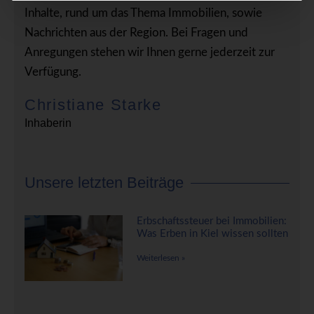
Inhalte, rund um das Thema Immobilien, sowie
Nachrichten aus der Region. Bei Fragen und
Anregungen stehen wir Ihnen gerne jederzeit zur
Verfügung.
Christiane Starke
Inhaberin
Unsere letzten Beiträge
Erbschaftssteuer bei Immobilien:
Was Erben in Kiel wissen sollten
Weiterlesen »