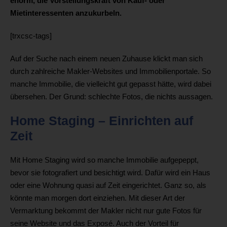
enorm, die Vorstellungskraft von Kauf- oder
Mietinteressenten anzukurbeln.
[trxcsc-tags]
Auf der Suche nach einem neuen Zuhause klickt man sich
durch zahlreiche Makler-Websites und Immobilienportale. So
manche Immobilie, die vielleicht gut gepasst hätte, wird dabei
übersehen. Der Grund: schlechte Fotos, die nichts aussagen.
Home Staging – Einrichten auf
Zeit
Mit Home Staging wird so manche Immobilie aufgepeppt,
bevor sie fotografiert und besichtigt wird. Dafür wird ein Haus
oder eine Wohnung quasi auf Zeit eingerichtet. Ganz so, als
könnte man morgen dort einziehen. Mit dieser Art der
Vermarktung bekommt der Makler nicht nur gute Fotos für
seine Website und das Exposé. Auch der Vorteil für