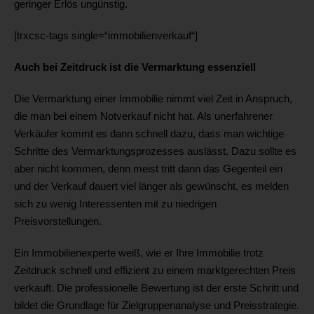
geringer Erlös ungünstig.
[trxcsc-tags single=“immobilienverkauf“]
Auch bei Zeitdruck ist die Vermarktung essenziell
Die Vermarktung einer Immobilie nimmt viel Zeit in Anspruch,
die man bei einem Notverkauf nicht hat. Als unerfahrener
Verkäufer kommt es dann schnell dazu, dass man wichtige
Schritte des Vermarktungsprozesses auslässt. Dazu sollte es
aber nicht kommen, denn meist tritt dann das Gegenteil ein
und der Verkauf dauert viel länger als gewünscht, es melden
sich zu wenig Interessenten mit zu niedrigen
Preisvorstellungen.
Ein Immobilienexperte weiß, wie er Ihre Immobilie trotz
Zeitdruck schnell und effizient zu einem marktgerechten Preis
verkauft. Die professionelle Bewertung ist der erste Schritt und
bildet die Grundlage für Zielgruppenanalyse und Preisstrategie.