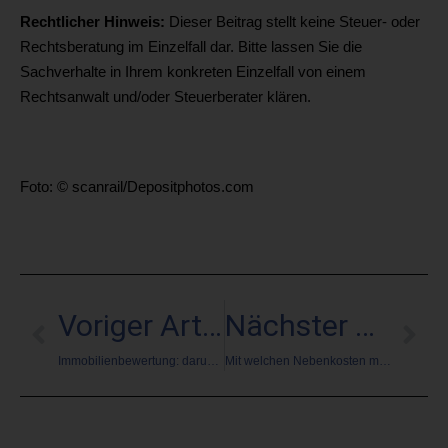
Rechtlicher Hinweis:
Dieser Beitrag stellt keine Steuer- oder
Rechtsberatung im Einzelfall dar. Bitte lassen Sie die
Sachverhalte in Ihrem konkreten Einzelfall von einem
Rechtsanwalt und/oder Steuerberater klären.
Foto: © scanrail/Depositphotos.com
Voriger Artikel
Nächster Artikel
Immobilienbewertung: darum besser mit Makler
Mit welchen Nebenkosten muss ich rechnen, wenn ich eine Immobilie kaufe?