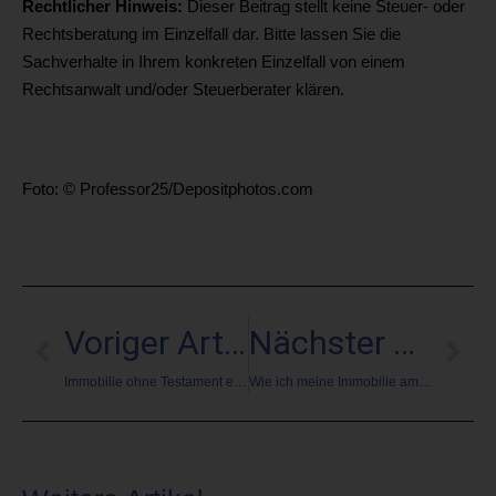
Rechtlicher Hinweis:
Dieser Beitrag stellt keine Steuer- oder
Rechtsberatung im Einzelfall dar. Bitte lassen Sie die
Sachverhalte in Ihrem konkreten Einzelfall von einem
Rechtsanwalt und/oder Steuerberater klären.
Foto: © Professor25/Depositphotos.com
Voriger Artikel
Nächster Artikel
Immobilie ohne Testament erben
Wie ich meine Immobilie am Markt verbrannt habe