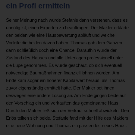
ein Profi ermitteln
Seiner Meinung nach würde Stefanie dann verstehen, dass es
unnötig ist, einen Experten zu beauftragen. Der Makler erklärte
den beiden wie eine Hausbewertung abläuft und welche
Vorteile die beiden davon haben. Thomas gab dem Ganzen
dann schließlich doch eine Chance. Daraufhin wurde der
Zustand des Hauses und alle Unterlagen professionell unter
die Lupe genommen. Es wurde geschaut, ob sich eventuell
notwendige Baumaßnahmen finanziell lohnen würden. Am
Ende kam sogar ein höherer Kapitalwert heraus, als Thomas
zuvor eigenständig ermittelt hatte. Der Makler bot ihnen
deswegen eine andere Lösung an. Am Ende gingen beide auf
den Vorschlag ein und verkauften das gemeinsame Haus.
Durch den Makler ließ sich der Verkauf schnell abwickeln. Den
Erlös teilten sich beide. Stefanie fand mit der Hilfe des Maklers
eine neue Wohnung und Thomas ein passendes neues Haus.