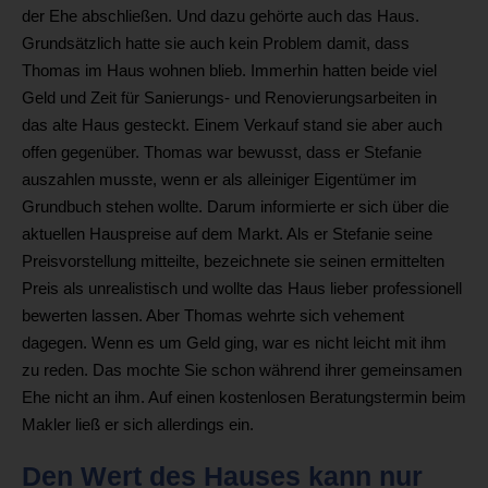
der Ehe abschließen. Und dazu gehörte auch das Haus.
Grundsätzlich hatte sie auch kein Problem damit, dass
Thomas im Haus wohnen blieb. Immerhin hatten beide viel
Geld und Zeit für Sanierungs- und Renovierungsarbeiten in
das alte Haus gesteckt. Einem Verkauf stand sie aber auch
offen gegenüber. Thomas war bewusst, dass er Stefanie
auszahlen musste, wenn er als alleiniger Eigentümer im
Grundbuch stehen wollte. Darum informierte er sich über die
aktuellen Hauspreise auf dem Markt. Als er Stefanie seine
Preisvorstellung mitteilte, bezeichnete sie seinen ermittelten
Preis als unrealistisch und wollte das Haus lieber professionell
bewerten lassen. Aber Thomas wehrte sich vehement
dagegen. Wenn es um Geld ging, war es nicht leicht mit ihm
zu reden. Das mochte Sie schon während ihrer gemeinsamen
Ehe nicht an ihm. Auf einen kostenlosen Beratungstermin beim
Makler ließ er sich allerdings ein.
Den Wert des Hauses kann nur